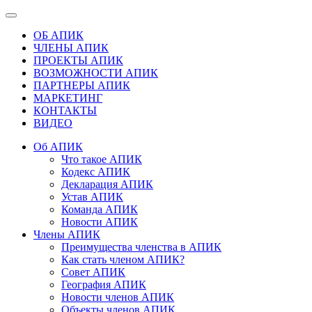
ОБ АПИК
ЧЛЕНЫ АПИК
ПРОЕКТЫ АПИК
ВОЗМОЖНОСТИ АПИК
ПАРТНЕРЫ АПИК
МАРКЕТИНГ
КОНТАКТЫ
ВИДЕО
Об АПИК
Что такое АПИК
Кодекс АПИК
Декларация АПИК
Устав АПИК
Команда АПИК
Новости АПИК
Члены АПИК
Преимущества членства в АПИК
Как стать членом АПИК?
Совет АПИК
География АПИК
Новости членов АПИК
Объекты членов АПИК