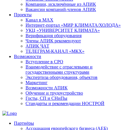
Компании, исключённые из АПИК
Вакансии компаний-членов АПИК
Проекты
Канал в MAX
Интернет-портал «МИР КЛИМАТА/ХОЛОДА»
УКЦ «УНИВЕРСИТЕТ КЛИМАТА»
Верификация оборудования
Члены АПИК рекомендуют
АПИК ЧАТ
ТЕЛЕГРАМ-КАНАЛ «МКХ»
Возможности
Вступление в СРО
Взаимодействие с отраслевыми и
государственными структурами
Экспертиза оборудования, объектов
Маркетинг
Возможности АПИК
Обучение и трудоустройство
Госты, СП и СНиПы
Стандарты и рекомендации НОСТРОЙ
Партнёры
Ассоциация европейского бизнеса (АЕБ)