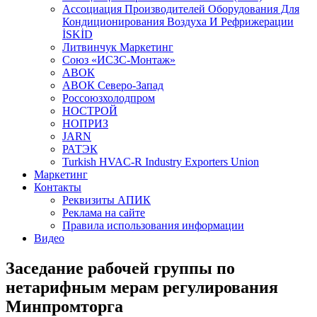
Aссоциация Производителей Оборудования Для
Кондиционирования Воздуха И Рефрижерации
İSKİD
Литвинчук Маркетинг
Союз «ИСЗС-Монтаж»
АВОК
АВОК Северо-Запад
Россоюзхолодпром
НОСТРОЙ
НОПРИЗ
JARN
РАТЭК
Turkish HVAC-R Industry Exporters Union
Маркетинг
Контакты
Реквизиты АПИК
Реклама на сайте
Правила использования информации
Видео
Заседание рабочей группы по
нетарифным мерам регулирования
Минпромторга