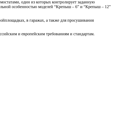
рмостатами, один из которых контролирует заданную
ельной особенностью моделей “Крепыш – 6” и “Крепыш – 12”
ройплощадках, в гаражах, а также для просушивания
оссийским и европейским требованиям и стандартам.