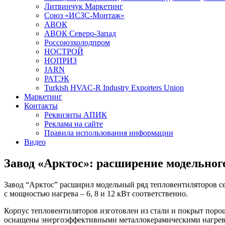
Литвинчук Маркетинг
Союз «ИСЗС-Монтаж»
АВОК
АВОК Северо-Запад
Россоюзхолодпром
НОСТРОЙ
НОПРИЗ
JARN
РАТЭК
Turkish HVAC-R Industry Exporters Union
Маркетинг
Контакты
Реквизиты АПИК
Реклама на сайте
Правила использования информации
Видео
Завод «Арктос»: расширение модельног
Завод “Арктос” расширил модельный ряд тепловентиляторов 
с мощностью нагрева – 6, 8 и 12 кВт соответственно.
Корпус тепловентиляторов изготовлен из стали и покрыт поро
оснащены энергоэффективными металлокерамическими нагрев