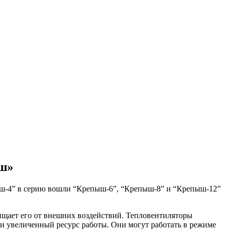
ыш»
ыш-4” в серию вошли “Крепыш-6”, “Крепыш-8” и “Крепыш-12”
ищает его от внешних воздействий. Тепловентиляторы
увеличенный ресурс работы. Они могут работать в режиме