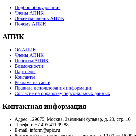
Подбор оборудования
Члены АПИК
Объекты членов АПИК
Почему АПИК
АПИК
Об АПИК
Члены АПИК
Проекты АПИК
Возможности
Партнёры
Контакты
Реклама на сайте
Правила использования информации
Согласие на обработку персональных данных
Контактная информация
Адрес:
129075, Москва, Звездный бульвар, д. 23, стр. 10
Телефон:
+7 495 411 99 88
E-mail:
inform@apic.ru
Режим работы:
понедельник — пятница с 10:00 до 18:00 