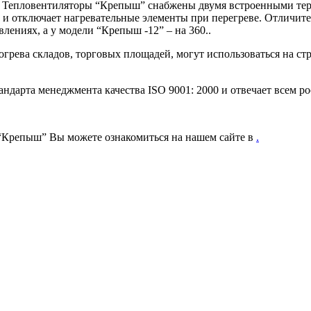
ва. Тепловентиляторы “Крепыш” снабжены двумя встроенными те
 и отключает нагревательные элементы при перегреве. Отличит
лениях, а у модели “Крепыш -12” – на 360..
грева складов, торговых площадей, могут использоваться на ст
тандарта менеджмента качества
ISO
9001: 2000 и отвечает всем р
 “Крепыш” Вы можете ознакомиться на нашем сайте в
.