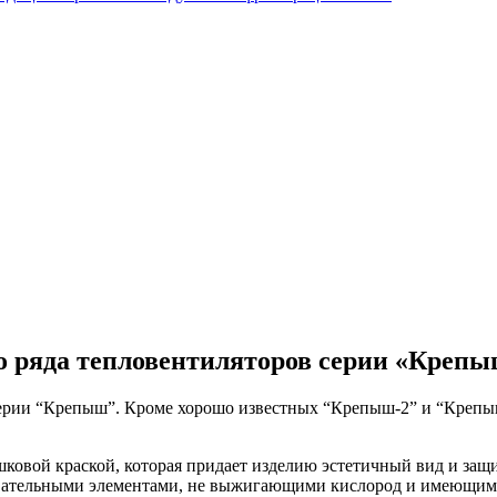
о ряда тепловентиляторов серии «Креп
серии “Крепыш”. Кроме хорошо известных “Крепыш-2” и “Креп
шковой краской, которая придает изделию эстетичный вид и защ
ательными элементами, не выжигающими кислород и имеющими 