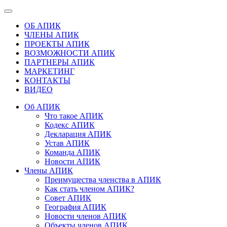
ОБ АПИК
ЧЛЕНЫ АПИК
ПРОЕКТЫ АПИК
ВОЗМОЖНОСТИ АПИК
ПАРТНЕРЫ АПИК
МАРКЕТИНГ
КОНТАКТЫ
ВИДЕО
Об АПИК
Что такое АПИК
Кодекс АПИК
Декларация АПИК
Устав АПИК
Команда АПИК
Новости АПИК
Члены АПИК
Преимущества членства в АПИК
Как стать членом АПИК?
Совет АПИК
География АПИК
Новости членов АПИК
Объекты членов АПИК