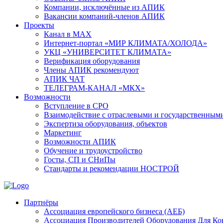
Компании, исключённые из АПИК
Вакансии компаний-членов АПИК
Проекты
Канал в MAX
Интернет-портал «МИР КЛИМАТА/ХОЛОДА»
УКЦ «УНИВЕРСИТЕТ КЛИМАТА»
Верификация оборудования
Члены АПИК рекомендуют
АПИК ЧАТ
ТЕЛЕГРАМ-КАНАЛ «МКХ»
Возможности
Вступление в СРО
Взаимодействие с отраслевыми и государственным
Экспертиза оборудования, объектов
Маркетинг
Возможности АПИК
Обучение и трудоустройство
Госты, СП и СНиПы
Стандарты и рекомендации НОСТРОЙ
Партнёры
Ассоциация европейского бизнеса (АЕБ)
Aссоциация Производителей Оборудования Для К