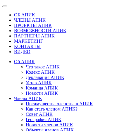
ОБ АПИК
ЧЛЕНЫ АПИК
ПРОЕКТЫ АПИК
ВОЗМОЖНОСТИ АПИК
ПАРТНЕРЫ АПИК
МАРКЕТИНГ
КОНТАКТЫ
ВИДЕО
Об АПИК
Что такое АПИК
Кодекс АПИК
Декларация АПИК
Устав АПИК
Команда АПИК
Новости АПИК
Члены АПИК
Преимущества членства в АПИК
Как стать членом АПИК?
Совет АПИК
География АПИК
Новости членов АПИК
Объекты членов АПИК