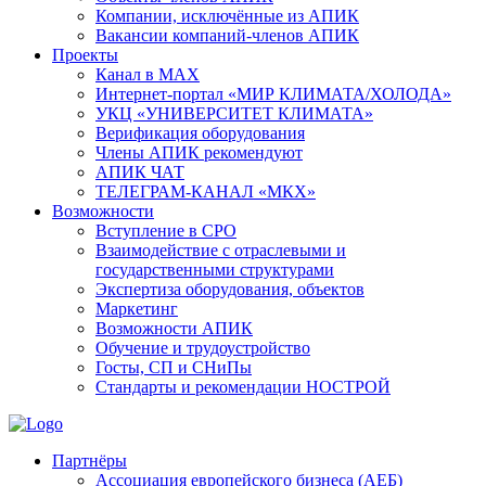
Компании, исключённые из АПИК
Вакансии компаний-членов АПИК
Проекты
Канал в MAX
Интернет-портал «МИР КЛИМАТА/ХОЛОДА»
УКЦ «УНИВЕРСИТЕТ КЛИМАТА»
Верификация оборудования
Члены АПИК рекомендуют
АПИК ЧАТ
ТЕЛЕГРАМ-КАНАЛ «МКХ»
Возможности
Вступление в СРО
Взаимодействие с отраслевыми и
государственными структурами
Экспертиза оборудования, объектов
Маркетинг
Возможности АПИК
Обучение и трудоустройство
Госты, СП и СНиПы
Стандарты и рекомендации НОСТРОЙ
Партнёры
Ассоциация европейского бизнеса (АЕБ)