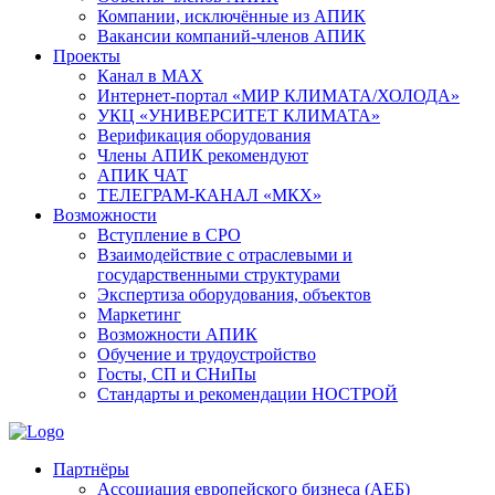
Компании, исключённые из АПИК
Вакансии компаний-членов АПИК
Проекты
Канал в MAX
Интернет-портал «МИР КЛИМАТА/ХОЛОДА»
УКЦ «УНИВЕРСИТЕТ КЛИМАТА»
Верификация оборудования
Члены АПИК рекомендуют
АПИК ЧАТ
ТЕЛЕГРАМ-КАНАЛ «МКХ»
Возможности
Вступление в СРО
Взаимодействие с отраслевыми и
государственными структурами
Экспертиза оборудования, объектов
Маркетинг
Возможности АПИК
Обучение и трудоустройство
Госты, СП и СНиПы
Стандарты и рекомендации НОСТРОЙ
Партнёры
Ассоциация европейского бизнеса (АЕБ)