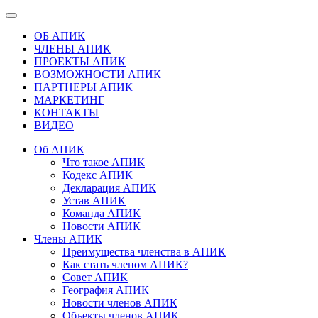
ОБ АПИК
ЧЛЕНЫ АПИК
ПРОЕКТЫ АПИК
ВОЗМОЖНОСТИ АПИК
ПАРТНЕРЫ АПИК
МАРКЕТИНГ
КОНТАКТЫ
ВИДЕО
Об АПИК
Что такое АПИК
Кодекс АПИК
Декларация АПИК
Устав АПИК
Команда АПИК
Новости АПИК
Члены АПИК
Преимущества членства в АПИК
Как стать членом АПИК?
Совет АПИК
География АПИК
Новости членов АПИК
Объекты членов АПИК