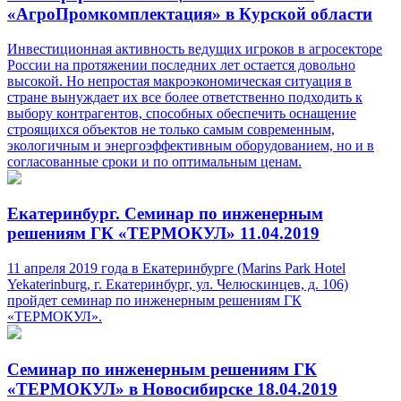
«АгроПромкомплектация» в Курской области
Инвестиционная активность ведущих игроков в агросекторе
России на протяжении последних лет остается довольно
высокой. Но непростая макроэкономическая ситуация в
стране вынуждает их все более ответственно подходить к
выбору контрагентов, способных обеспечить оснащение
строящихся объектов не только самым современным,
экологичным и энергоэффективным оборудованием, но и в
согласованные сроки и по оптимальным ценам.
Екатеринбург. Семинар по инженерным
решениям ГК «ТЕРМОКУЛ» 11.04.2019
11 апреля 2019 года в Екатеринбурге (Marins Park Hotel
Yekaterinburg, г. Екатеринбург, ул. Челюскинцев, д. 106)
пройдет семинар по инженерным решениям ГК
«ТЕРМОКУЛ».
Семинар по инженерным решениям ГК
«ТЕРМОКУЛ» в Новосибирске 18.04.2019