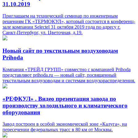
31.10.2019
Приглашаем на технический семинар по инженерным
решениям ГК «ТЕРМОКУЛ», который состоится в конференц-
зале компании Selectel 31 октября 2019 года по адресу г.
Санкт-Петербург, ул. Цветочная, д.19.
Новый сайт по текстильным воздуховодам
Prihoda
Компания «ТРЕЙД ГРУПП» совместно с компанией Prihoda
представляют prihoda.ru — новый сайт, посвященный
текстильным воздуховодам и системам воздухораспределения.
«РЕФКУЛ» . Видео презентация завода по
производству холодильного и климатического
оборудования
Завод построен в особой экономической зоне «Калуга», на
пересечении федеральных трасс в 80 км от Москвы.