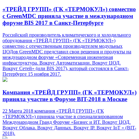
«ТРЕЙД ГРУПП» (ГК «ТЕРМОКУЛ») совместно
с GreenMDC приняла участие в международном
форуме BIS 2017 в Санкт-Петербурге
Российский производитель климатического и холодильного
оборудования «ТРЕЙД ГРУПП» (ГК «ТЕРМОКУЛ»)
совместно с отечественным производителем модульных
ЦОДов GreenMDC представил свои решения и продукты на
международном форуме «Современная инженерная
инфраструктура. Вокруг Автоматизации. Вокруг ЦОД.
Вокруг Сетей» (или BIS 2017), который состоялся в Санкт-
Петербурге 15 ноября 2017.
Компания «ТРЕЙД ГРУПП» (ГК «ТЕРМОКУЛ»)
приняла участие в Форуме BIT-2018 в Москве
22 Марта 2018 компания «ТРЕЙД ГРУПП» (ГК
«ТЕРМОКУЛ») приняла участие в специализированном
Международном Гранд Форуме «Бизнес и ИТ. Вокруг ЦОД.
Вокруг Облака. Вокруг Данных. Вокруг IP. Вокруг IoT » (BIT-
2018).