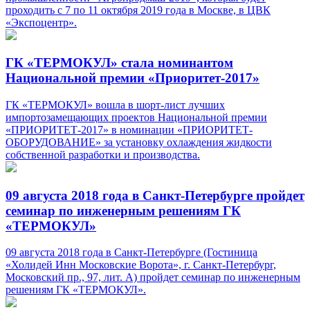
проходить с 7 по 11 октября 2019 года в Москве, в ЦВК
«Экспоцентр».
ГК «ТЕРМОКУЛ» стала номинантом
Национальной премии «Приоритет-2017»
ГК «ТЕРМОКУЛ» вошла в шорт-лист лучших
импортозамещающих проектов Национальной премии
«ПРИОРИТЕТ-2017» в номинации «ПРИОРИТЕТ-
ОБОРУДОВАНИЕ» за установку охлаждения жидкости
собственной разработки и производства.
09 августа 2018 года в Санкт-Петербурге пройдет
семинар по инженерным решениям ГК
«ТЕРМОКУЛ»
09 августа 2018 года в Санкт-Петербурге (Гостиница
«Холидей Инн Московские Ворота», г. Санкт-Петербург,
Московский пр., 97, лит. А) пройдет семинар по инженерным
решениям ГК «ТЕРМОКУЛ».