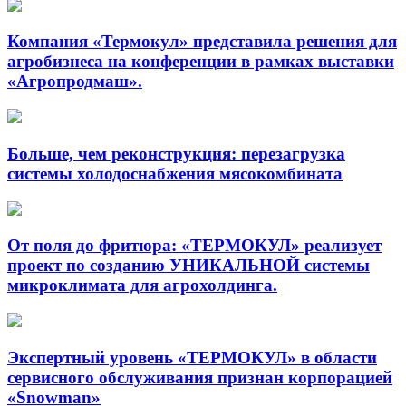
Компания «Термокул» представила решения для
агробизнеса на конференции в рамках выставки
«Агропродмаш».
Больше, чем реконструкция: перезагрузка
системы холодоснабжения мясокомбината
От поля до фритюра: «ТЕРМОКУЛ» реализует
проект по созданию УНИКАЛЬНОЙ системы
микроклимата для агрохолдинга.
Экспертный уровень «ТЕРМОКУЛ» в области
сервисного обслуживания признан корпорацией
«Snowman»