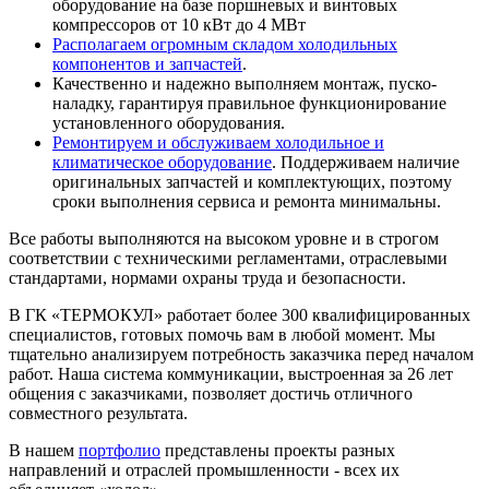
оборудование на базе поршневых и винтовых
компрессоров от 10 кВт до 4 МВт
Располагаем огромным складом холодильных
компонентов и запчастей
.
Качественно и надежно выполняем монтаж, пуско-
наладку, гарантируя правильное функционирование
установленного оборудования.
Ремонтируем и обслуживаем холодильное и
климатическое оборудование
. Поддерживаем наличие
оригинальных запчастей и комплектующих, поэтому
сроки выполнения сервиса и ремонта минимальны.
Все работы выполняются на высоком уровне и в строгом
соответствии с техническими регламентами, отраслевыми
стандартами, нормами охраны труда и безопасности.
В ГК «ТЕРМОКУЛ» работает более 300 квалифицированных
специалистов, готовых помочь вам в любой момент. Мы
тщательно анализируем потребность заказчика перед началом
работ. Наша система коммуникации, выстроенная за 26 лет
общения с заказчиками, позволяет достичь отличного
совместного результата.
В нашем
портфолио
представлены проекты разных
направлений и отраслей промышленности - всех их