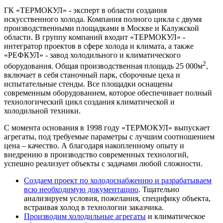
ГК «ТЕРМОКУЛ» - эксперт в области создания
искусственного холода. Компания полного цикла с двумя
производственными площадками в Москве и Калужской
области. В группу компаний входит «ТЕРМОКУЛ» -
интегратор проектов в сфере холода и климата, а также
«РЕФКУЛ» - завод холодильного и климатического
2
оборудования. Общая производственная площадь 25 000м
,
включает в себя станочный парк, сборочные цеха и
испытательные стенды. Все площадки оснащены
современным оборудованием, которое обеспечивает полный
технологический цикл создания климатической и
холодильной техники.
С момента основания в 1998 году «ТЕРМОКУЛ» выпускает
агрегаты, под требуемые параметры с лучшим соотношением
цена – качество. А благодаря накопленному опыту и
внедрению в производство современных технологий,
успешно реализует объекты с задачами любой сложности.
Создаем проект по холодоснабжению и
разрабатываем
всю необходимую документацию
. Тщательно
анализируем условия, пожелания, специфику объекта,
встраивая холод в технологии заказчика.
Производим холодильные агрегаты
и климатическое