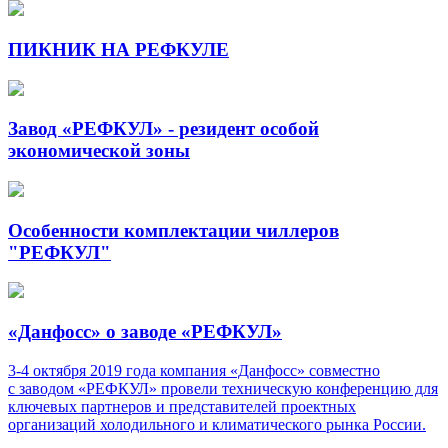
ПИКНИК НА РЕФКУЛЕ
Завод «РЕФКУЛ» - резидент особой
экономической зоны
Особенности комплектации чиллеров
"РЕФКУЛ"
«Данфосс» о заводе «РЕФКУЛ»
3-4
октября 2019 года компания «Данфосс» совместно
с заводом «РЕФКУЛ» провели техническую конференцию для
ключевых партнеров и представителей проектных
организаций холодильного и климатического рынка России.