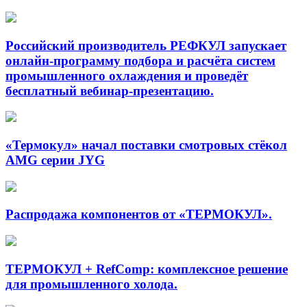
Российский производитель РЕФКУЛ запускает
онлайн-программу подбора и расчёта систем
промышленного охлаждения и проведёт
бесплатный вебинар-презентацию.
«Термокул» начал поставки смотровых стёкол
AMG серии JYG
Распродажа компонентов от «ТЕРМОКУЛ».
ТЕРМОКУЛ + RefComp: комплексное решение
для промышленного холода.