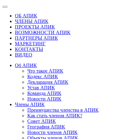
ОБ АПИК
ЧЛЕНЫ АПИК
ПРОЕКТЫ АПИК
ВОЗМОЖНОСТИ АПИК
ПАРТНЕРЫ АПИК
МАРКЕТИНГ
КОНТАКТЫ
ВИДЕО
Об АПИК
Что такое АПИК
Кодекс АПИК
Декларация АПИК
Устав АПИК
Команда АПИК
Новости АПИК
Члены АПИК
Преимущества членства в АПИК
Как стать членом АПИК?
Совет АПИК
География АПИК
Новости членов АПИК
Объекты членов АПИК