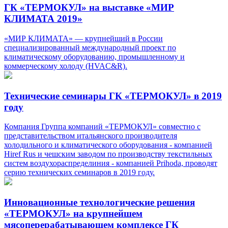
ГК «ТЕРМОКУЛ» на выставке «МИР
КЛИМАТА 2019»
«МИР КЛИМАТА» — крупнейший в России
специализированный международный проект по
климатическому оборудованию, промышленному и
коммерческому холоду (HVAC&R).
Технические семинары ГК «ТЕРМОКУЛ» в 2019
году
Компания Группа компаний «ТЕРМОКУЛ» совместно с
представительством итальянского производителя
холодильного и климатического оборудования - компанией
Hiref Rus и чешским заводом по производству текстильных
систем воздухораспределиния - компанией Prihoda, проводят
серию технических семинаров в 2019 году.
Инновационные технологические решения
«ТЕРМОКУЛ» на крупнейшем
мясоперерабатывающем комплексе ГК