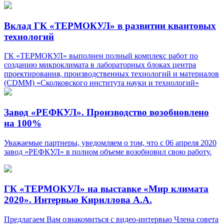
Вклад ГК «ТЕРМОКУЛ» в развитии квантовых
технологий
ГК «ТЕРМОКУЛ» выполнен полный комплекс работ по
созданию микроклимата в лабораторных блоках центра
проектирования, производственных технологий и материалов
(СDMM) «Сколковского института науки и технологий»
Завод «РЕФКУЛ». Производство возобновлено
на 100%
Уважаемые партнеры, уведомляем о том, что с 06 апреля 2020
завод «РЕФКУЛ» в полном объеме возобновил свою работу.
ГК «ТЕРМОКУЛ» на выставке «Мир климата
2020». Интервью Кириллова А.А.
Предлагаем Вам ознакомиться с видео-интервью Члена совета