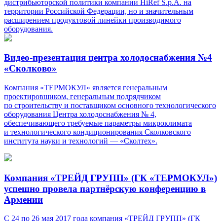
дистрибьюторской политики компании HiRef S.p.A. на
территории Российской Федерации, но и значительным
расширением продуктовой линейки производимого
оборудования.
Видео-презентация центра холодоснабжения №4
«Сколково»
Компания «ТЕРМОКУЛ» является генеральным
проектировщиком, генеральным подрядчиком
по строительству и поставщиком основного технологического
оборудования Центра холодоснабжения № 4,
обеспечивающего требуемые параметры микроклимата
и технологического кондиционирования Сколковского
института науки и технологий — «Сколтех».
Компания «ТРЕЙД ГРУПП» (ГК «ТЕРМОКУЛ»)
успешно провела партнёрскую конференцию в
Армении
С 24 по 26 мая 2017 года компания «ТРЕЙД ГРУПП» (ГК