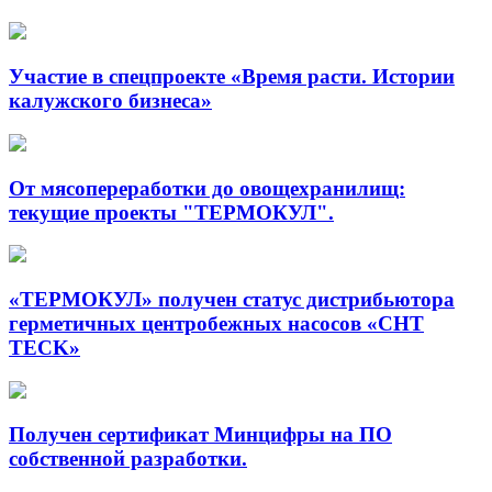
Участие в спецпроекте «Время расти. Истории
калужского бизнеса»
От мясопереработки до овощехранилищ:
текущие проекты "ТЕРМОКУЛ".
«ТЕРМОКУЛ» получен статус дистрибьютора
герметичных центробежных насосов «CHT
TECK»
Получен сертификат Минцифры на ПО
собственной разработки.