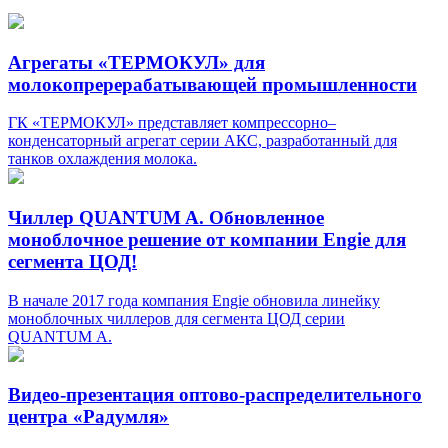
Агрегаты «ТЕРМОКУЛ» для
молокопререрабатывающей промышленности
ГК «ТЕРМОКУЛ» представляет компрессорно–
конденсаторный агрегат серии АКС, разработанный для
танков охлаждения молока.
Чиллер QUANTUM A. Обновленное
моноблочное решение от компании Engie для
сегмента ЦОД!
В начале 2017 года компания Engie обновила линейку
моноблочных чиллеров для сегмента ЦОД серии
QUANTUM A.
Видео-презентация оптово-распределительного
центра «Радумля»