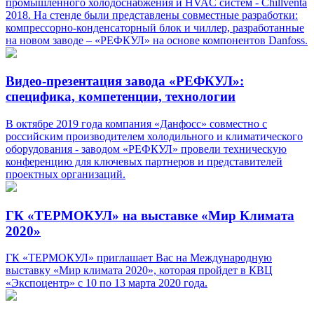
промышленного холодоснабжения и HVAC систем - Chillventa
2018. На стенде были представлены совместные разработки:
компрессорно-конденсаторный блок и чиллер, разработанные
на новом заводе – «РЕФКУЛ» на основе компонентов Danfoss.
Видео-презентация завода «РЕФКУЛ»:
специфика, компетенции, технологии
В октябре 2019 года компания «Данфосс» совместно с
российским производителем холодильного и климатического
оборудования - заводом «РЕФКУЛ» провели техническую
конференцию для ключевых партнеров и представителей
проектных организаций.
ГК «ТЕРМОКУЛ» на выставке «Мир Климата
2020»
ГК «ТЕРМОКУЛ» приглашает Вас на Международную
выставку «Мир климата 2020», которая пройдет в КВЦ
«Экспоцентр» с 10 по 13 марта 2020 года.