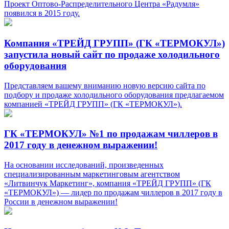
Проект Оптово-Распределительного Центра «Радумля»
появился в 2015 году.
Компания «ТРЕЙД ГРУПП» (ГК «ТЕРМОКУЛ»)
запустила новый сайт по продаже холодильного
оборудования
Представляем вашему вниманию новую версию сайта по
подбору и продаже холодильного оборудования предлагаемом
компанией «ТРЕЙД ГРУПП» (ГК «ТЕРМОКУЛ»).
ГК «ТЕРМОКУЛ» №1 по продажам чиллеров в
2017 году в денежном выражении!
На основании исследований, произведенных
специализированным маркетинговым агентством
«Литвинчук Маркетинг», компания «ТРЕЙД ГРУПП» (ГК
«ТЕРМОКУЛ») — лидер по продажам чиллеров в 2017 году в
России в денежном выражении!