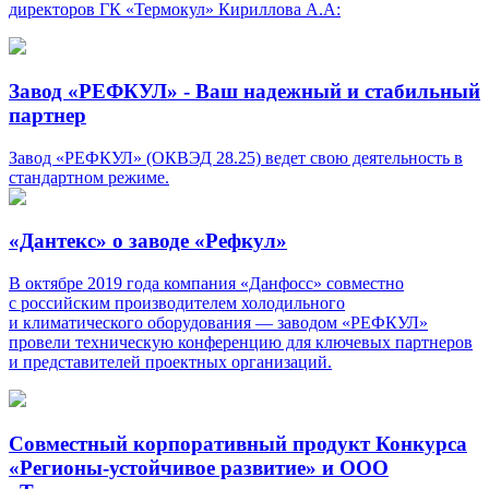
директоров ГК «Термокул» Кириллова А.А:
Завод «РЕФКУЛ» - Ваш надежный и стабильный
партнер
Завод «РЕФКУЛ» (ОКВЭД 28.25) ведет свою деятельность в
стандартном режиме.
«Дантекс» о заводе «Рефкул»
В октябре 2019 года компания «Данфосс» совместно
с российским производителем холодильного
и климатического оборудования — заводом «РЕФКУЛ»
провели техническую конференцию для ключевых партнеров
и представителей проектных организаций.
Совместный корпоративный продукт Конкурса
«Регионы-устойчивое развитие» и ООО