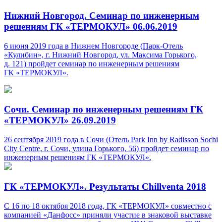
Нижний Новгород. Семинар по инженерным
решениям ГК «ТЕРМОКУЛ» 06.06.2019
6 июня 2019 года в Нижнем Новгороде (Парк-Отель
«Кулибин», г. Нижний Новгород, ул. Максима Горького,
д. 121) пройдет семинар по инженерным решениям
ГК «ТЕРМОКУЛ».
Сочи. Семинар по инженерным решениям ГК
«ТЕРМОКУЛ» 26.09.2019
26 сентября 2019 года в Сочи (Отель Park Inn by Radisson Sochi
City Centre, г. Сочи, улица Горького, 56) пройдет семинар по
инженерным решениям ГК «ТЕРМОКУЛ».
ГК «ТЕРМОКУЛ». Результаты Chillventa 2018
С 16 по 18 октября 2018 года, ГК «ТЕРМОКУЛ» совместно с
компанией «Данфосс» приняли участие в знаковой выставке