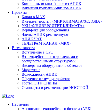
Компании, исключённые из АПИК
Вакансии компаний-членов АПИК
Проекты
Канал в MAX
Интернет-портал «МИР КЛИМАТА/ХОЛОДА»
УКЦ «УНИВЕРСИТЕТ КЛИМАТА»
Верификация оборудования
Члены АПИК рекомендуют
АПИК ЧАТ
ТЕЛЕГРАМ-КАНАЛ «МКХ»
Возможности
Вступление в СРО
Взаимодействие с отраслевыми и
государственными структурами
Экспертиза оборудования, объектов
Маркетинг
Возможности АПИК
Обучение и трудоустройство
Госты, СП и СНиПы
Стандарты и рекомендации НОСТРОЙ
Партнёры
Ассоциация европейского бизнеса (АЕБ)