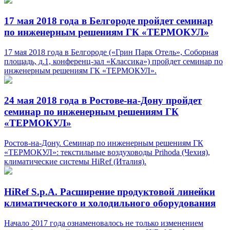
17 мая 2018 года в Белгороде пройдет семинар
по инженерным решениям ГК «ТЕРМОКУЛ»
17 мая 2018 года в Белгороде («Грин Парк Отель», Соборная
площадь, д.1, конференц-зал «Классика») пройдет семинар по
инженерным решениям ГК «ТЕРМОКУЛ».
24 мая 2018 года в Ростове-на-Дону пройдет
семинар по инженерным решениям ГК
«ТЕРМОКУЛ»
Ростов-на-Дону. Семинар по инженерным решениям ГК
«ТЕРМОКУЛ»: текстильные воздуховоды Prihoda (Чехия),
климатические системы HiRef (Италия).
HiRef S.p.A. Расширение продуктовой линейки
климатического и холодильного оборудования
Начало 2017 года ознаменовалось не только изменением